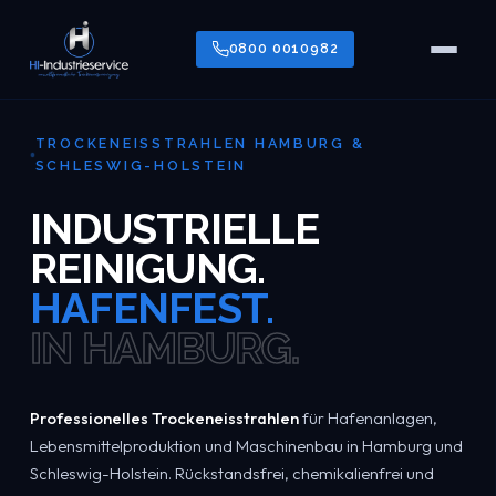
0800 0010982
TROCKENEISSTRAHLEN HAMBURG &
SCHLESWIG-HOLSTEIN
INDUSTRIELLE
REINIGUNG.
HAFENFEST.
IN HAMBURG.
Professionelles Trockeneisstrahlen
für Hafenanlagen,
Lebensmittelproduktion und Maschinenbau in Hamburg und
Schleswig-Holstein. Rückstandsfrei, chemikalienfrei und