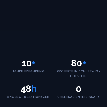
10
+
80
+
JAHRE ERFAHRUNG
PROJEKTE IN SCHLESWIG-
HOLSTEIN
48
h
0
ANGEBOT REAKTIONSZEIT
CHEMIKALIEN IM EINSATZ